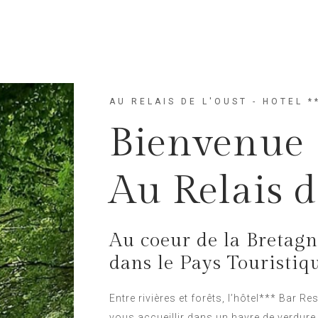
AU RELAIS DE L'OUST - HOTEL *
Bienvenue
Au Relais d
Au coeur de la Bretag
dans le Pays Touristiqu
Entre rivières et forêts, l’hôtel*** Bar Re
vous accueillir dans un havre de verdure