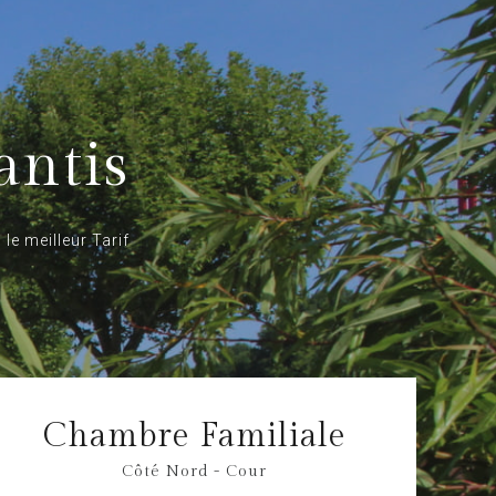
antis
le meilleur Tarif
Chambre Familiale
Côté Nord - Cour