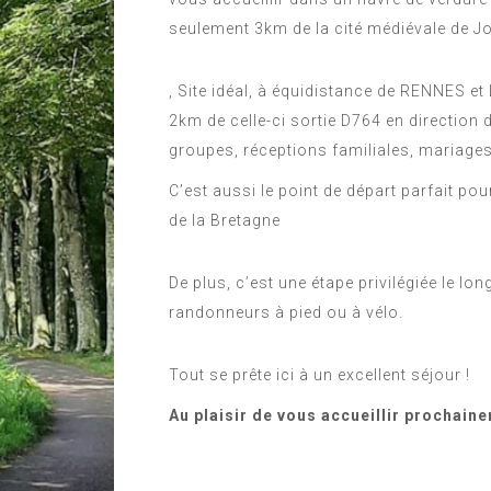
seulement 3km de la cité médiévale de J
, Site idéal, à équidistance de RENNES e
2km de celle-ci sortie D764 en direction
groupes, réceptions familiales, mariage
C’est aussi le point de départ parfait pou
de la Bretagne
De plus, c’est une étape privilégiée le lo
randonneurs à pied ou à vélo.
Tout se prête ici à un excellent séjour !
Au plaisir de vous accueillir prochain