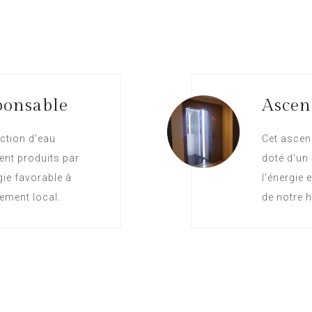
ponsable
Ascen
ction d'eau
Cet ascen
ent produits par
doté d'un
gie favorable à
l'énergie 
ement local.
de notre h