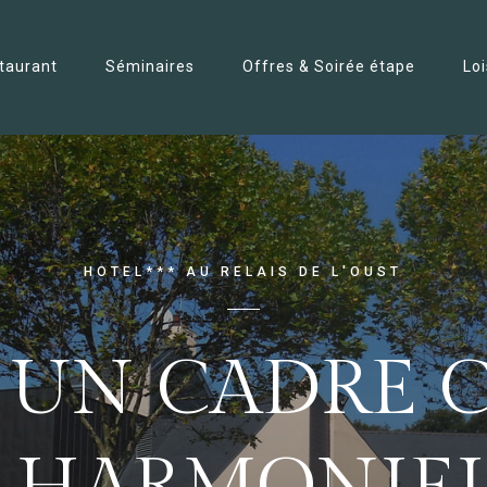
taurant
Séminaires
Offres & Soirée étape
Lo
HOTEL*** AU RELAIS DE L'OUST
 UN CADRE 