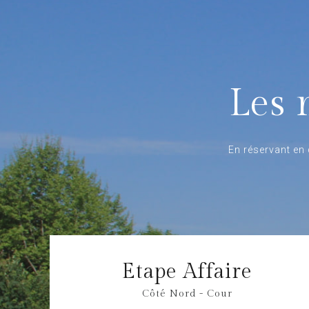
Les 
En réservant en 
Etape Affaire
Côté Nord - Cour