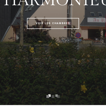
T HARMONIE
VOIR LES CHAMBRES