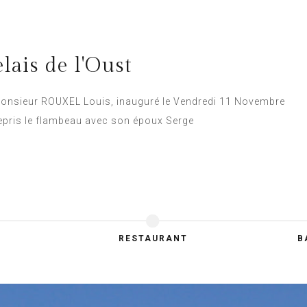
lais de l'Oust
Monsieur ROUXEL Louis, inauguré le Vendredi 11 Novembre
a repris le flambeau avec son époux Serge
RESTAURANT
B