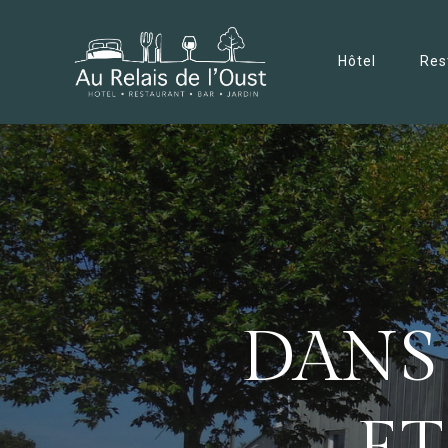
Hôtel
Res
DANS