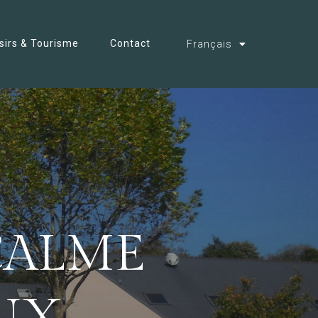
isirs & Tourisme
Contact
Français
CALME