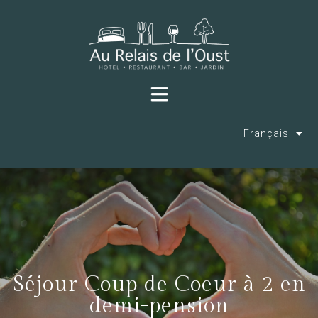
Français
Séjour Coup de Coeur à 2 en
demi-pension