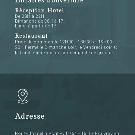
Horaires d'ouverture
Réception Hotel
De 08H à 22H
Dimanche de 08H à 17H
Lundi à partir de 17H
Restaurant
Prise de commande 12H00 - 13H30 et 19H00 -
20H Fermé le Dimanche soir, le Vendredi soir et
le Lundi midi Excepté sur demande de groupe.
Adresse
Route Josselin Pontivy D764 - 16, Le Rouvray en