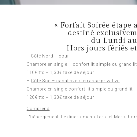
« Forfait Soirée étape 
destiné exclusivem
du Lundi au
Hors jours fériés e
–
Côté Nord – cour
Chambre en single – confort lit simple ou grand lit
110€ ttc + 1,30€ taxe de séjour
–
Côté Sud – canal avec terrasse privative
Chambre en single confort lit simple ou grand lit
120€ ttc + 1,30€ taxe de séjour
Comprend
:
L’hébergement, Le dîner « menu Terre et Mer » hors