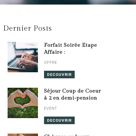
Dernier Posts
Forfait Soirée Etape
Affaire :
OFFRE
DECOUVRIR
Séjour Coup de Coeur
à 2 en demi-pension
EVENT
DECOUVRIR