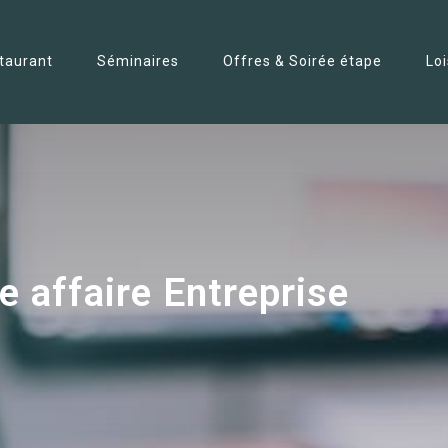
taurant
Séminaires
Offres & Soirée étape
Lo
e affaire Entreprise