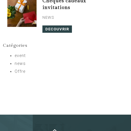
Chèques cadeaux
invitations
NEWS
DECOUVRIR
Catégories
event
news
Offre