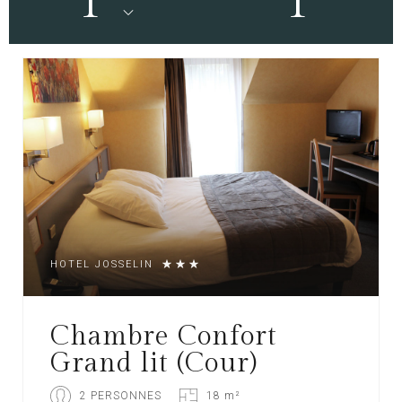
1
1
HOTEL JOSSELIN
Chambre Confort
Grand lit (Cour)
2 PERSONNES
18 m²