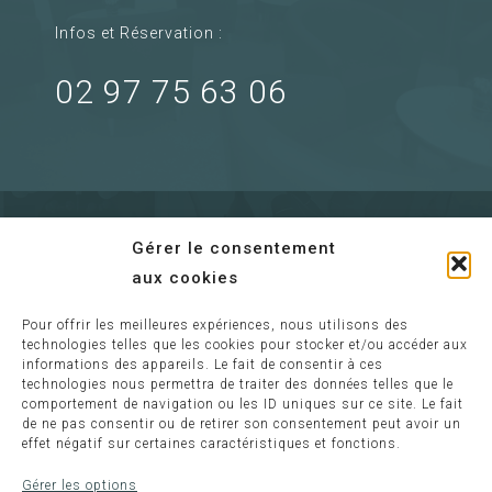
Infos et Réservation :
02 97 75 63 06
Gérer le consentement
aux cookies
Pour offrir les meilleures expériences, nous utilisons des
Envoyer un mail
technologies telles que les cookies pour stocker et/ou accéder aux
informations des appareils. Le fait de consentir à ces
technologies nous permettra de traiter des données telles que le
comportement de navigation ou les ID uniques sur ce site. Le fait
Information :
de ne pas consentir ou de retirer son consentement peut avoir un
effet négatif sur certaines caractéristiques et fonctions.
relaisdeloust@wanadoo.fr
Gérer les options