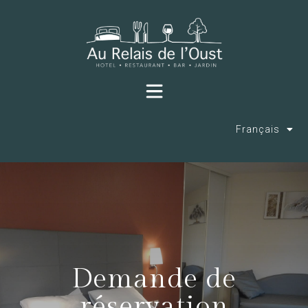
Français
Demande de
réservation