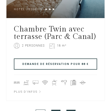
HOTEL JOSSELIN
Chambre Twin avec
terrasse (Parc & Canal)
2 PERSONNES
18 m²
PLUS D’INFOS