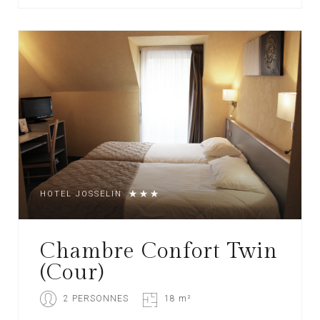
HOTEL JOSSELIN
Chambre Confort Twin
(Cour)
2 PERSONNES
18 m²