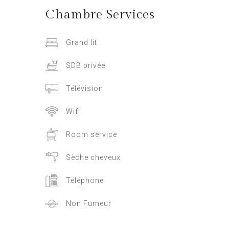
Chambre
Services
Grand lit
SDB privée
Télévision
Wifi
Room service
Sèche cheveux
Téléphone
Non Fumeur