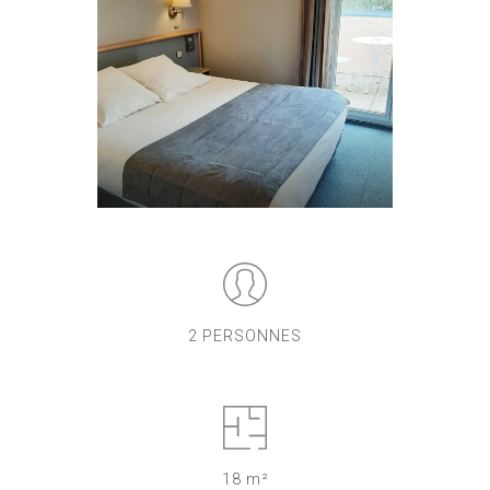
2 PERSONNES
18 m²