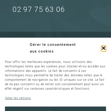
02 97 75 63 06
Gérer le consentement
aux cookies
Pour offrir les meilleures expériences, nous utilisons des
Envoyer un mail
technologies telles que les cookies pour stocker et/ou accéder aux
informations des appareils. Le fait de consentir à ces
technologies nous permettra de traiter des données telles que le
comportement de navigation ou les ID uniques sur ce site. Le fait
Information :
de ne pas consentir ou de retirer son consentement peut avoir un
effet négatif sur certaines caractéristiques et fonctions.
relaisdeloust@wanadoo.fr
Gérer les options