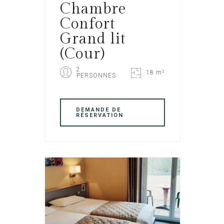
Chambre
Confort
Grand lit
(Cour)
2
18 m²
PERSONNES
DEMANDE DE
RÉSERVATION