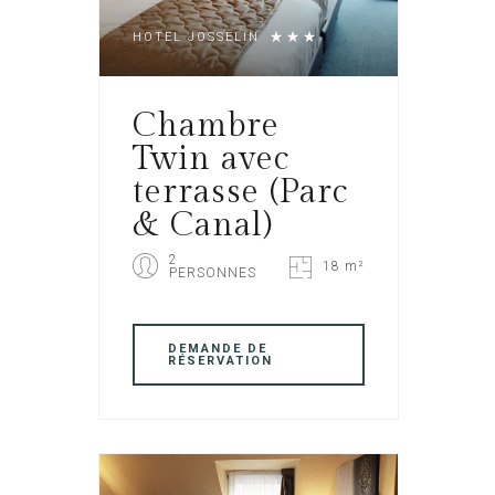
HOTEL JOSSELIN
Chambre
Twin avec
terrasse (Parc
& Canal)
2
18 m²
PERSONNES
DEMANDE DE
RÉSERVATION