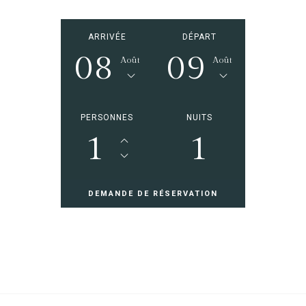
ARRIVÉE
DÉPART
08
09
Août
Août
PERSONNES
NUITS
1
1