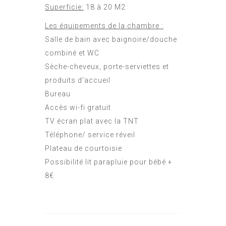
Superficie:
18 à 20 M2
Les équipements de la chambre :
Salle de bain avec baignoire/douche
combiné et WC
Sèche-cheveux, porte-serviettes et
produits d'accueil
Bureau
Accès wi-fi gratuit
TV écran plat avec la TNT
Téléphone/ service réveil
Plateau de courtoisie
Possibilité lit parapluie pour bébé +
8€