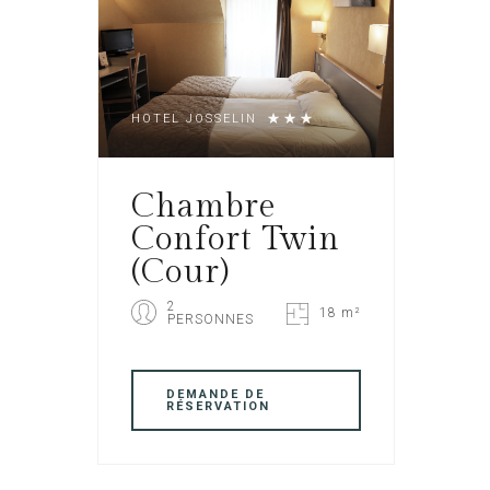
HOTEL JOSSELIN
Chambre
Confort Twin
(Cour)
2
18 m²
PERSONNES
DEMANDE DE
RÉSERVATION