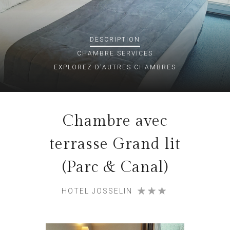
DESCRIPTION
CHAMBRE
SERVICES
EXPLOREZ D'AUTRES CHAMBRES
Chambre avec
terrasse Grand lit
(Parc & Canal)
HOTEL JOSSELIN