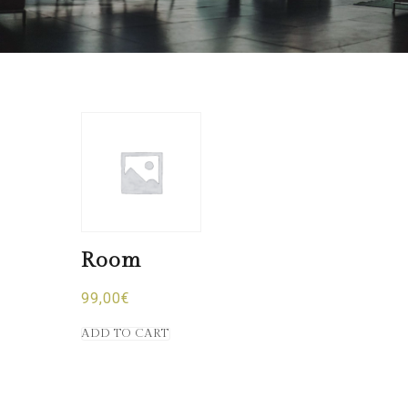
Room
99,00
€
ADD TO CART