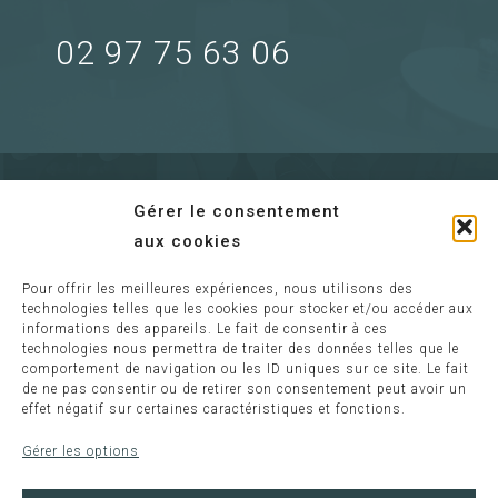
02 97 75 63 06
Gérer le consentement
aux cookies
Pour offrir les meilleures expériences, nous utilisons des
Envoyer un mail
technologies telles que les cookies pour stocker et/ou accéder aux
informations des appareils. Le fait de consentir à ces
technologies nous permettra de traiter des données telles que le
comportement de navigation ou les ID uniques sur ce site. Le fait
Information :
de ne pas consentir ou de retirer son consentement peut avoir un
effet négatif sur certaines caractéristiques et fonctions.
relaisdeloust@wanadoo.fr
Gérer les options